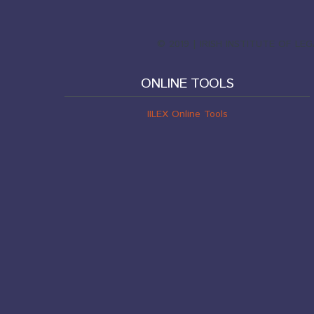
© 2019 | IRISH INSTITUTE OF L
ONLINE TOOLS
IILEX Online Tools