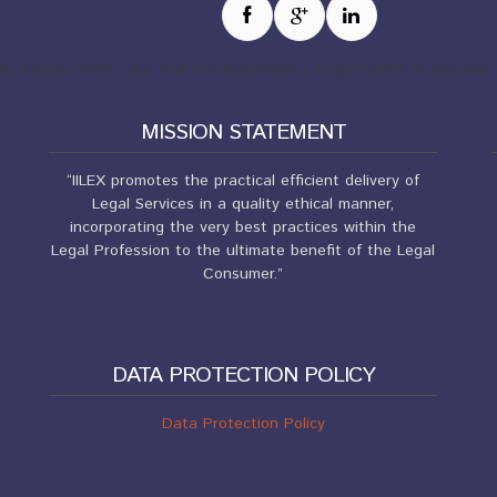
EGAL EXECUTIVES | ALL RIGHTS RESERVED | REGISTERED IN IRELA
MISSION STATEMENT
“IILEX promotes the practical efficient delivery of
Legal Services in a quality ethical manner,
incorporating the very best practices within the
Legal Profession to the ultimate benefit of the Legal
Consumer.”
DATA PROTECTION POLICY
Data Protection Policy