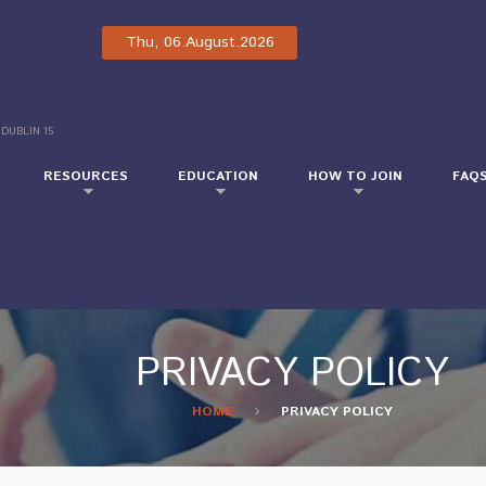
Thu, 06.August.2026
 DUBLIN 15
RESOURCES
EDUCATION
HOW TO JOIN
FAQ
PRIVACY POLICY
HOME
PRIVACY POLICY