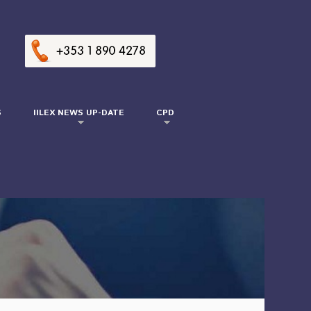
S
IILEX NEWS UP-DATE
CPD