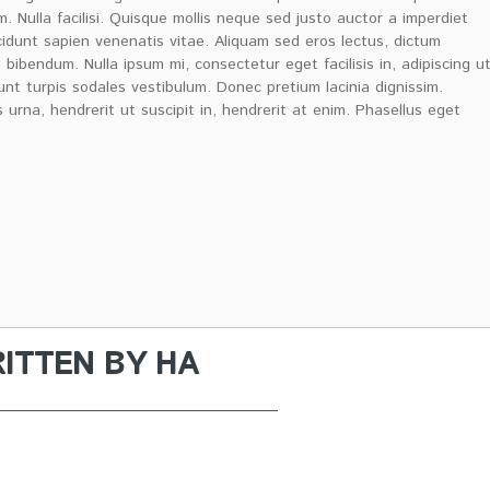
. Nulla facilisi. Quisque mollis neque sed justo auctor a imperdiet
idunt sapien venenatis vitae. Aliquam sed eros lectus, dictum
bibendum. Nulla ipsum mi, consectetur eget facilisis in, adipiscing u
dunt turpis sodales vestibulum. Donec pretium lacinia dignissim.
 urna, hendrerit ut suscipit in, hendrerit at enim. Phasellus eget
ITTEN BY
HA