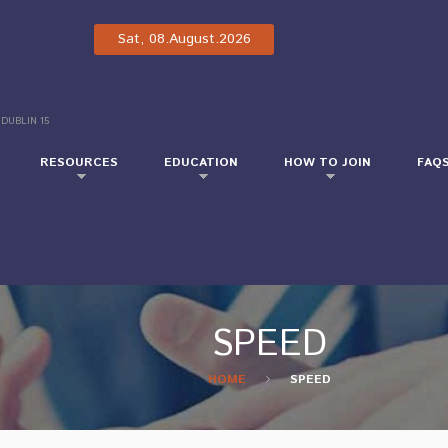
Sat, 08.August.2026
 DUBLIN 15
RESOURCES
EDUCATION
HOW TO JOIN
FAQ
SPEED
HOME
SPEED