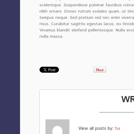
scelerisque. Suspendisse pulvinar faucibus rutrum
nibh ornare. Donec rutrum sodales quam, ut tinc
tempus neque. Sed pretium nisl nec enim viverra 
risus. Curabitur sagittis egestas lacus, eu tinci
Vivamus blandit eleifend pellentesque. Nulla eros
nulla massa.
WR
View all posts by:
ha