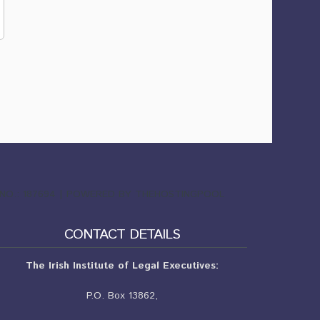
ND NO.: 187694 | POWERED BY THEHOSTINGPOOL
CONTACT DETAILS
The Irish Institute of Legal Executives:
P.O. Box 13862,