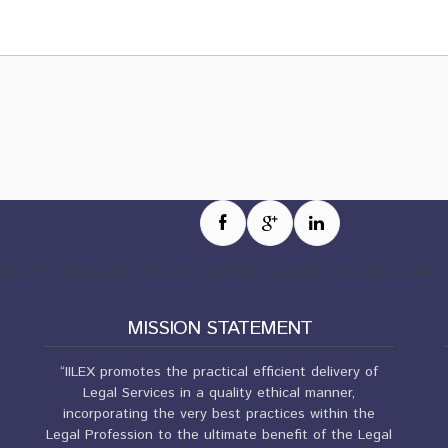
EGAL EXECUTIVES | ALL RIGHTS RESERVED | REGISTERED IN IRELA
MISSION STATEMENT
“IILEX promotes the practical efficient delivery of
Legal Services in a quality ethical manner,
incorporating the very best practices within the
Legal Profession to the ultimate benefit of the Legal