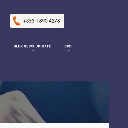
S
IILEX NEWS UP-DATE
CPD